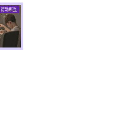
-德勒斯登