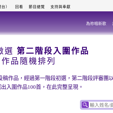
理台）
回看
節目總覽
支持與奉獻
為祢唱新歌
徵選
第二階段入圍作品
圍作品隨機排列
5首投稿作品，經過第一階段初選，第二階段評審團
出入圍作品100首，在此完整呈現。