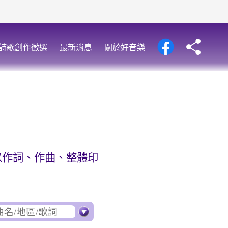
詩歌創作徵選
最新消息
關於好音樂
以作詞、作曲、整體印