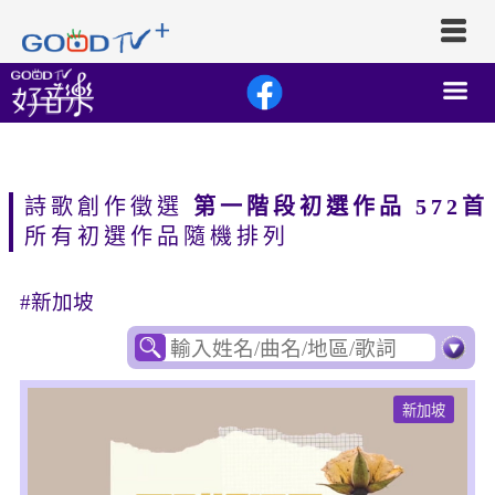
詩歌創作徵選
第一階段初選作品 572首
所有初選作品隨機排列
#新加坡
新加坡