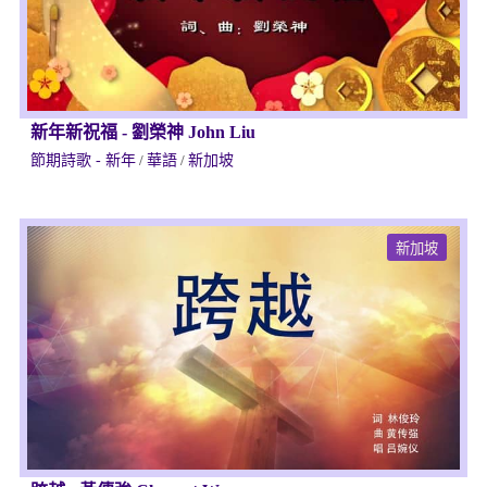
新年新祝福
-
劉榮神 John Liu
節期詩歌 - 新年
/
華語
/
新加坡
新加坡